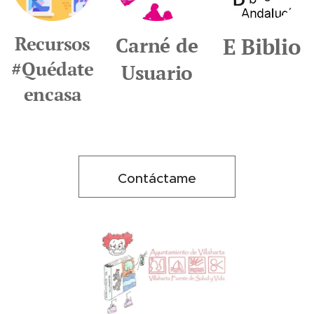
Recursos
E Biblio
Carné de
#Quédate
Usuario
encasa
Contáctame